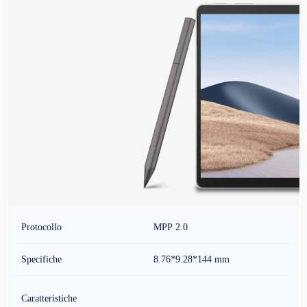
Protocollo
MPP 2.0
Specifiche
8.76*9.28*144 mm
Caratteristiche