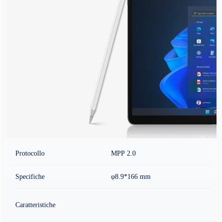
Protocollo
MPP 2.0
Specifiche
φ8.9*166 mm
Caratteristiche